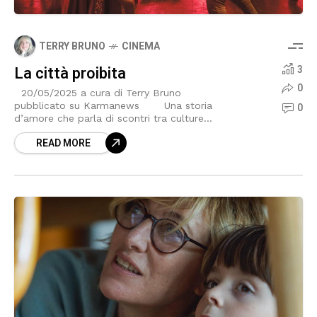
TERRY BRUNO
CINEMA
La città proibita
3
0
20/05/2025 a cura di Terry Bruno
pubblicato su Karmanews Una storia
0
d’amore che parla di scontri tra culture
diverse, emozioni e arti marziali. Titolo La
READ MORE