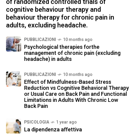
of randomized controlled trials of
cognitive behaviour therapy and
behaviour therapy for chronic pain in
adults, excluding headache.
PUBBLICAZIONI
10 months ago
Psychological therapies forthe
management of chronic pain (excluding
headache) in adults
PUBBLICAZIONI
10 months ago
Effect of Mindfulness-Based Stress
Reduction vs Cognitive Behavioral Therapy
or Usual Care on Back Pain and Functional
Limitations in Adults With Chronic Low
Back Pain
PSICOLOGIA
1 year ago
La dipendenza affettiva