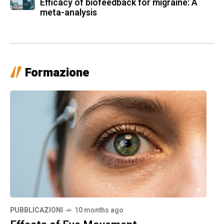
Efficacy of biofeedback for migraine: A
meta-analysis
Formazione
PUBBLICAZIONI
10 months ago