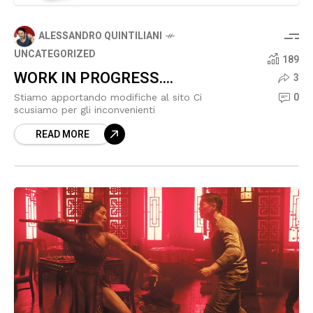
ALESSANDRO QUINTILIANI
UNCATEGORIZED
189
WORK IN PROGRESS....
3
0
Stiamo apportando modifiche al sito Ci
scusiamo per gli inconvenienti
READ MORE