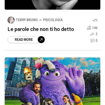
TERRY BRUNO
PSICOLOGIA
Le parole che non ti ho detto
146
2
READ MORE
0