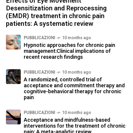
Effects of Eye Movement
Desensitization and Reprocessing
(EMDR) treatment in chronic pain
patients: A systematic review
PUBBLICAZIONI
10 months ago
Hypnotic approaches for chronic pain
management:Clinical implications of
recent research findings
PUBBLICAZIONI
10 months ago
A randomized, controlled trial of
acceptance and commitment therapy and
cognitive-behavioral therapy for chronic
pain
PUBBLICAZIONI
10 months ago
Acceptance and mindfulness-based
interventions for the treatment of chronic
pain: A meta-analytic review.