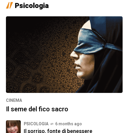
Psicologia
CINEMA
Il seme del fico sacro
PSICOLOGIA
6 months ago
Il sorriso, fonte di benessere