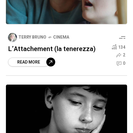
TERRY BRUNO
CINEMA
L’Attachement (la tenerezza)
134
2
READ MORE
0