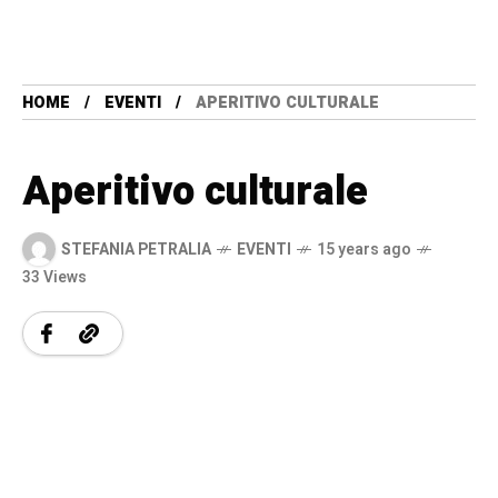
HOME
EVENTI
APERITIVO CULTURALE
Aperitivo culturale
STEFANIA PETRALIA
EVENTI
15 years ago
33 Views
A
u
d
i