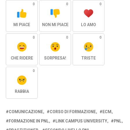
0
0
0
MI PIACE
NON MI PIACE
LO AMO
0
0
0
CHE RIDERE
SORPRESA!
TRISTE
0
RABBIA
COMUNICAZIONE
CORSO DI FORMAZIONE
ECM
FORMAZIONE IN PNL
LINK CAMPUS UNIVERSITY
PNL