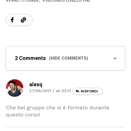
PRACTITIONER
SECONDO LIVELLO PNL
2 Comments
(HIDE COMMENTS)
alexq
27/06/2011 / at 02:11
RISPONDI
Che bel gruppo che si è formato durante
questo corso!