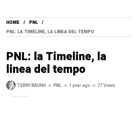
HOME
PNL
PNL: LA TIMELINE, LA LINEA DEL TEMPO
PNL: la Timeline, la
linea del tempo
TERRY BRUNO
PNL
1 year ago
77 Views
A
u
d
i