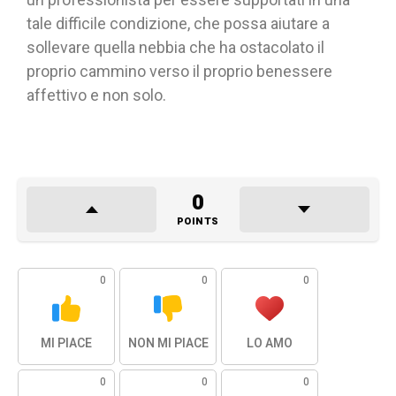
tale difficile condizione, che possa aiutare a
sollevare quella nebbia che ha ostacolato il
proprio cammino verso il proprio benessere
affettivo e non solo.
0
POINTS
0
0
0
MI PIACE
NON MI PIACE
LO AMO
0
0
0