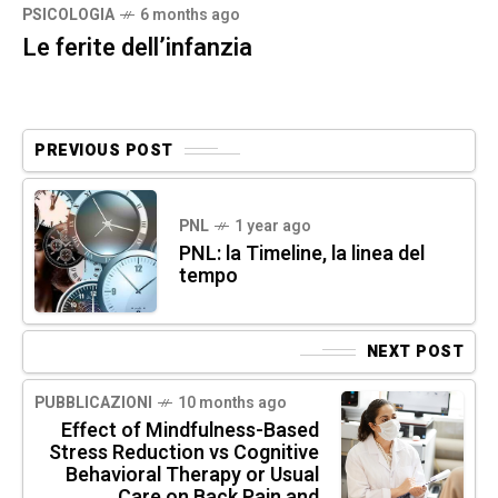
PSICOLOGIA
6 months ago
Le ferite dell’infanzia
PREVIOUS POST
PNL
1 year ago
PNL: la Timeline, la linea del
tempo
NEXT POST
PUBBLICAZIONI
10 months ago
Effect of Mindfulness-Based
Stress Reduction vs Cognitive
Behavioral Therapy or Usual
Care on Back Pain and