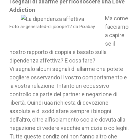
I segnali di allarme per riconoscere una Love
Addiction
Ma come
facciamo
Foto ai-generated-di jcoope12 da Pixabay.
a capire
se il
nostro rapporto di coppia è basato sulla
dipendenza affettiva? E cosa fare?
Vi segnalo alcuni segnali di allarme che potete
cogliere osservando il vostro comportamento e
la vostra relazione. Intanto un eccessivo
controllo da parte del partner e negazione di
libertà. Quindi uaa richiesta di devozione
assoluta e di soddisfare sempre i bisogni
dell’altro, oltre all’isolamento sociale dovuta alla
negazione di vedere vecchie amicizie o colleghi.
Tutte queste condizioni non fanno altro che