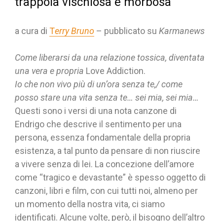
trappola vischiosa e morbosa
a cura di
T
erry Bruno
– pubblicato su
Karmanews
Come liberarsi da una relazione tossica, diventata
una vera e propria
Love Addiction.
Io che non vivo più di un’ora senza te,/
come
posso stare una vita senza te… sei mia, sei mia…
Questi sono i versi di una nota canzone di
Endrigo che descrive il sentimento per una
persona, essenza fondamentale della propria
esistenza, a tal punto da pensare di non riuscire
a vivere senza di lei. La concezione dell’amore
come “tragico e devastante” è spesso oggetto di
canzoni, libri e film, con cui tutti noi, almeno per
un momento della nostra vita, ci siamo
identificati. Alcune volte, però, il bisogno dell’altro