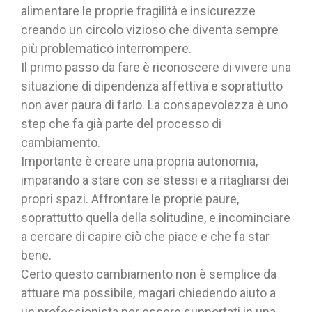
alimentare le proprie fragilità e insicurezze
creando un circolo vizioso che diventa sempre
più problematico interrompere.
Il primo passo da fare è riconoscere di vivere una
situazione di dipendenza affettiva e soprattutto
non aver paura di farlo. La consapevolezza è uno
step che fa già parte del processo di
cambiamento.
Importante è creare una propria autonomia,
imparando a stare con se stessi e a ritagliarsi dei
propri spazi. Affrontare le proprie paure,
soprattutto quella della solitudine, e incominciare
a cercare di capire ciò che piace e che fa star
bene.
Certo questo cambiamento non è semplice da
attuare ma possibile, magari chiedendo aiuto a
un professionista per essere supportati in una