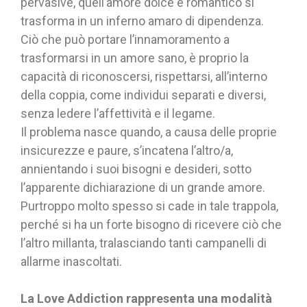
pervasive, quell’amore dolce e romantico si
trasforma in un inferno amaro di dipendenza.
Ciò che può portare l’innamoramento a
trasformarsi in un amore sano, è proprio la
capacità di riconoscersi, rispettarsi, all’interno
della coppia, come individui separati e diversi,
senza ledere l’affettività e il legame.
Il problema nasce quando, a causa delle proprie
insicurezze e paure, s’incatena l’altro/a,
annientando i suoi bisogni e desideri, sotto
l’apparente dichiarazione di un grande amore.
Purtroppo molto spesso si cade in tale trappola,
perché si ha un forte bisogno di ricevere ciò che
l’altro millanta, tralasciando tanti campanelli di
allarme inascoltati.
La Love Addiction rappresenta una modalità