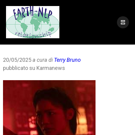
20/05/2025
a cura di
Terry Bruno
pubblicato su Karmanews