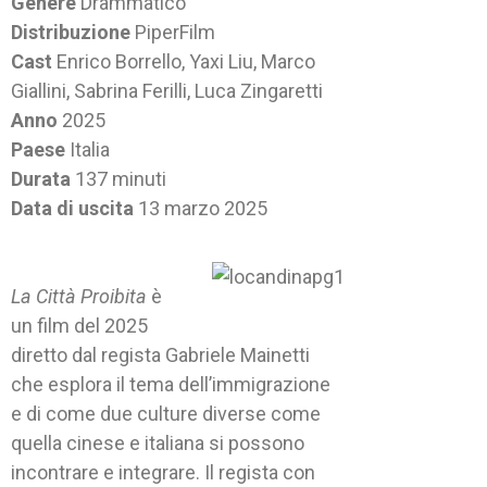
Genere
Drammatico
Distribuzione
PiperFilm
Cast
Enrico Borrello, Yaxi Liu, Marco
Giallini, Sabrina Ferilli, Luca Zingaretti
Anno
2025
Paese
Italia
Durata
137 minuti
Data di uscita
13 marzo 2025
La Città Proibita
è
un film del 2025
diretto dal regista Gabriele Mainetti
che esplora il tema dell’immigrazione
e di come due culture diverse come
quella cinese e italiana si possono
incontrare e integrare. Il regista con