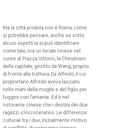
Ma la città proibita non è Roma, come
si potrebbe pensare, anche se sotto
alcuni aspetti la si può identificare
come tale, ma un locale cinese nel
cuore di Piazza Vittorio, la Chinatown
della capitale, gestito da Wang, proprio
di fronte alla trattoria
Da Alfredo
, il cui
proprietario Alfredo aveva lasciato
nelle mani della moglie e del figlio per
fuggire con l’amante. Ed è nel
ristorante cinese che i destini dei due
ragazzi s’incroceranno. Le differenze
culturali tra i due, inizialmente motivo
di conflitto, diventeranno terreno