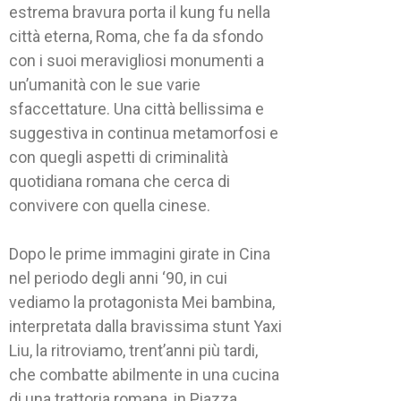
estrema bravura porta il kung fu nella
città eterna, Roma, che fa da sfondo
con i suoi meravigliosi monumenti a
un’umanità con le sue varie
sfaccettature. Una città bellissima e
suggestiva in continua metamorfosi e
con quegli aspetti di criminalità
quotidiana romana che cerca di
convivere con quella cinese.
Dopo le prime immagini girate in Cina
nel periodo degli anni ‘90, in cui
vediamo la protagonista Mei bambina,
interpretata dalla bravissima stunt Yaxi
Liu, la ritroviamo, trent’anni più tardi,
che combatte abilmente in una cucina
di una trattoria romana, in Piazza