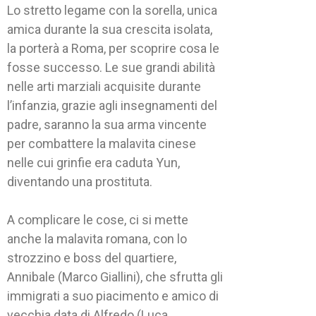
Lo stretto legame con la sorella, unica
amica durante la sua crescita isolata,
la porterà a Roma, per scoprire cosa le
fosse successo. Le sue grandi abilità
nelle arti marziali acquisite durante
l’infanzia, grazie agli insegnamenti del
padre, saranno la sua arma vincente
per combattere la malavita cinese
nelle cui grinfie era caduta Yun,
diventando una prostituta.
A complicare le cose, ci si mette
anche la malavita romana, con lo
strozzino e boss del quartiere,
Annibale (Marco Giallini), che sfrutta gli
immigrati a suo piacimento e amico di
vecchia data di Alfredo (Luca