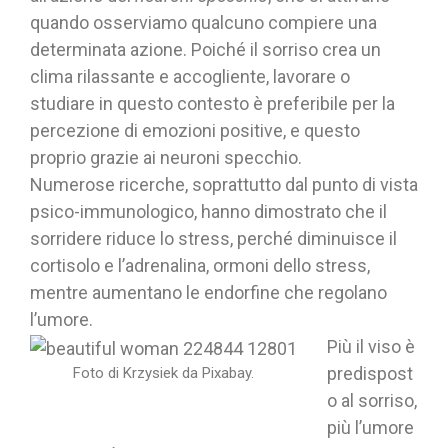
quando osserviamo qualcuno compiere una
determinata azione. Poiché il sorriso crea un
clima rilassante e accogliente, lavorare o
studiare in questo contesto è preferibile per la
percezione di emozioni positive, e questo
proprio grazie ai neuroni specchio.
Numerose ricerche, soprattutto dal punto di vista
psico-immunologico, hanno dimostrato che il
sorridere riduce lo stress, perché diminuisce il
cortisolo e l’adrenalina, ormoni dello stress,
mentre aumentano le endorfine che regolano
l’umore.
Più il viso è
predispost
Foto di Krzysiek da Pixabay.
o al sorriso,
più l’umore