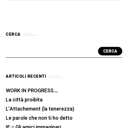
CERCA
CERCA
ARTICOLI RECENTI
WORK IN PROGRESS….
La città proibita
L’Attachement (la tenerezza)
Le parole che non ti ho detto
IF – Gli amici immaginari