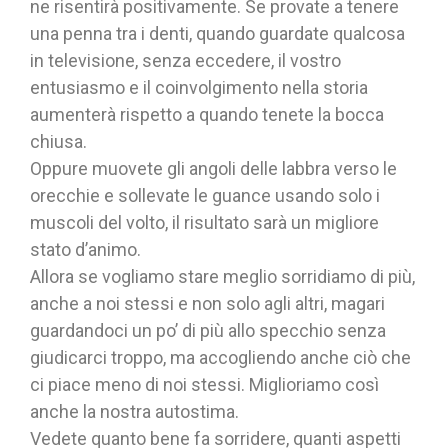
ne risentirà positivamente. Se provate a tenere
una penna tra i denti, quando guardate qualcosa
in televisione, senza eccedere, il vostro
entusiasmo e il coinvolgimento nella storia
aumenterà rispetto a quando tenete la bocca
chiusa.
Oppure muovete gli angoli delle labbra verso le
orecchie e sollevate le guance usando solo i
muscoli del volto, il risultato sarà un migliore
stato d’animo.
Allora se vogliamo stare meglio sorridiamo di più,
anche a noi stessi e non solo agli altri, magari
guardandoci un po’ di più allo specchio senza
giudicarci troppo, ma accogliendo anche ciò che
ci piace meno di noi stessi. Miglioriamo così
anche la nostra autostima.
Vedete quanto bene fa sorridere, quanti aspetti