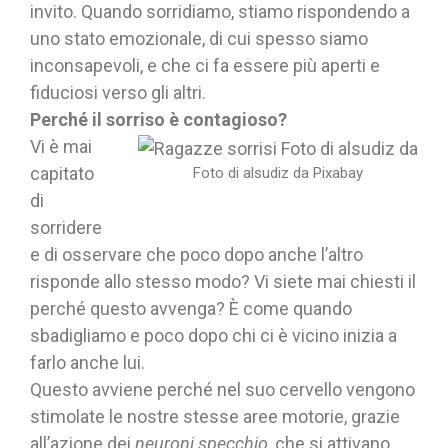
invito. Quando sorridiamo, stiamo rispondendo a
uno stato emozionale, di cui spesso siamo
inconsapevoli, e che ci fa essere più aperti e
fiduciosi verso gli altri.
Perché il sorriso è contagioso?
Vi è mai
capitato
Foto di alsudiz da Pixabay
di
sorridere
e di osservare che poco dopo anche l’altro
risponde allo stesso modo? Vi siete mai chiesti il
perché questo avvenga? È come quando
sbadigliamo e poco dopo chi ci è vicino inizia a
farlo anche lui.
Questo avviene perché nel suo cervello vengono
stimolate le nostre stesse aree motorie, grazie
all’azione dei
neuroni specchio
, che si attivano