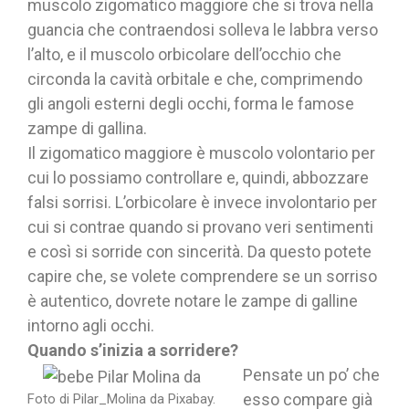
muscolo zigomatico maggiore che si trova nella
guancia che contraendosi solleva le labbra verso
l’alto, e il muscolo orbicolare dell’occhio che
circonda la cavità orbitale e che, comprimendo
gli angoli esterni degli occhi, forma le famose
zampe di gallina.
Il zigomatico maggiore è muscolo volontario per
cui lo possiamo controllare e, quindi, abbozzare
falsi sorrisi. L’orbicolare è invece involontario per
cui si contrae quando si provano veri sentimenti
e così si sorride con sincerità. Da questo potete
capire che, se volete comprendere se un sorriso
è autentico, dovrete notare le zampe di galline
intorno agli occhi.
Quando s’inizia a sorridere?
Pensate un po’ che
esso compare già
Foto di Pilar_Molina da Pixabay.