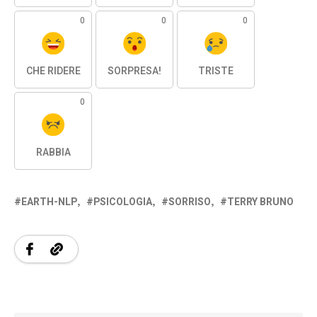
0
0
0
CHE RIDERE
SORPRESA!
TRISTE
0
RABBIA
EARTH-NLP
PSICOLOGIA
SORRISO
TERRY BRUNO