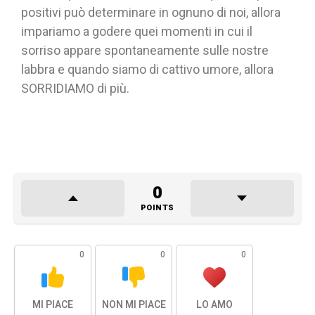
positivi può determinare in ognuno di noi, allora
impariamo a godere quei momenti in cui il
sorriso appare spontaneamente sulle nostre
labbra e quando siamo di cattivo umore, allora
SORRIDIAMO di più.
0
POINTS
0
0
0
MI PIACE
NON MI PIACE
LO AMO