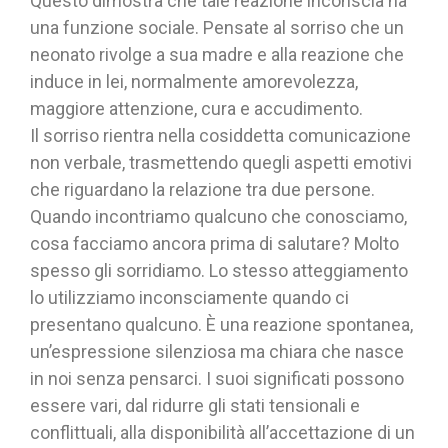
Questo dimostra che tale reazione inconscia ha
una funzione sociale. Pensate al sorriso che un
neonato rivolge a sua madre e alla reazione che
induce in lei, normalmente amorevolezza,
maggiore attenzione, cura e accudimento.
Il sorriso rientra nella cosiddetta comunicazione
non verbale, trasmettendo quegli aspetti emotivi
che riguardano la relazione tra due persone.
Quando incontriamo qualcuno che conosciamo,
cosa facciamo ancora prima di salutare? Molto
spesso gli sorridiamo. Lo stesso atteggiamento
lo utilizziamo inconsciamente quando ci
presentano qualcuno. È una reazione spontanea,
un’espressione silenziosa ma chiara che nasce
in noi senza pensarci. I suoi significati possono
essere vari, dal ridurre gli stati tensionali e
conflittuali, alla disponibilità all’accettazione di un