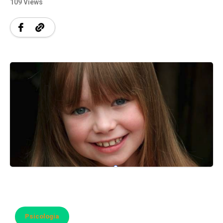
109 Views
Psicologia