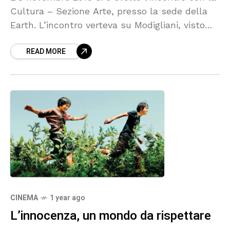
Cultura – Sezione Arte, presso la sede della
Earth. L’incontro verteva su Modigliani, visto
anche da una prosettiva psicologica, oltre che
READ MORE
CINEMA
1 year ago
L’innocenza, un mondo da rispettare