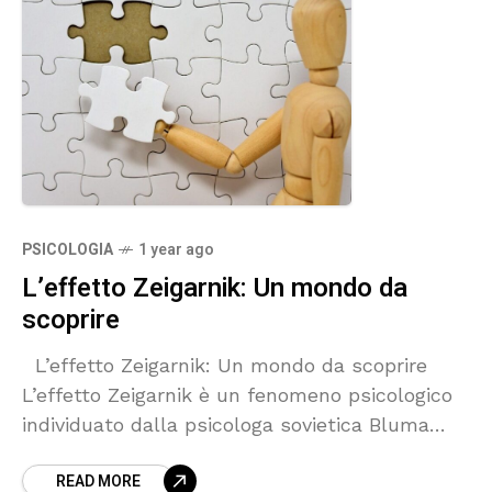
PSICOLOGIA
1 year ago
L’effetto Zeigarnik: Un mondo da
scoprire
L’effetto Zeigarnik: Un mondo da scoprire
L’effetto Zeigarnik è un fenomeno psicologico
individuato dalla psicologa sovietica Bluma
Zeigarnik negli anni ’20. Esso descrive la
READ MORE
tendenza delle persone a