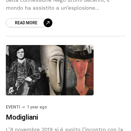
mondo ha assistito a un’esplosione
tecnologica che ha trasformato radicalmente
READ MORE
il modo in cui comunichiamo, apprendiamo e
interagiamo.
EVENTI
1 year ago
Modigliani
L’8 novembre 2019 si è svolto l’incontro con la