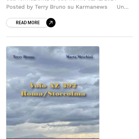
Posted by Terry Bruno su Karmanews Un
ritratto inclemente del giovane Trump, istruito
READ MORE
e