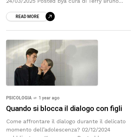
24/03/2025 Posted bya cura di Terry Bruno
pubblicato su Karmanews Come la mente
READ MORE
immagazzina ed evoca i
PSICOLOGIA
1 year ago
Quando si blocca il dialogo con figli
Come affrontare il dialogo durante il delicato
momento dell’adolescenza? 02/12/2024