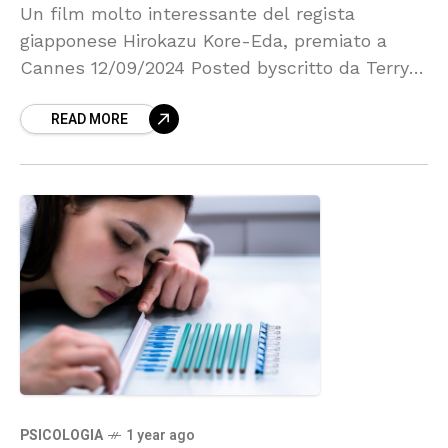
Un film molto interessante del regista
giapponese Hirokazu Kore-Eda, premiato a
Cannes 12/09/2024 Posted byscritto da Terry
Bruno pubblicato su Karmanews Uno
READ MORE
sguardo sul rapporto genitori/figli,
PSICOLOGIA
1 year ago