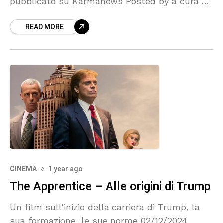
pubblicato su Karmanews Posted by a cura di
Terry Bruno Le difficoltà nascono quando i
READ MORE
figli cercano la propria
CINEMA
1 year ago
The Apprentice – Alle origini di Trump
Un film sull’inizio della carriera di Trump, la
sua formazione, le sue norme 02/12/2024