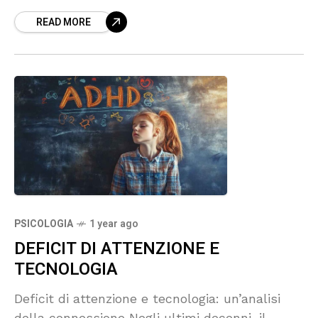
anche da una prosettiva psicologica, oltre
READ MORE
PSICOLOGIA
1 year ago
DEFICIT DI ATTENZIONE E
TECNOLOGIA
Deficit di attenzione e tecnologia: un’analisi
della connessione Negli ultimi decenni, il