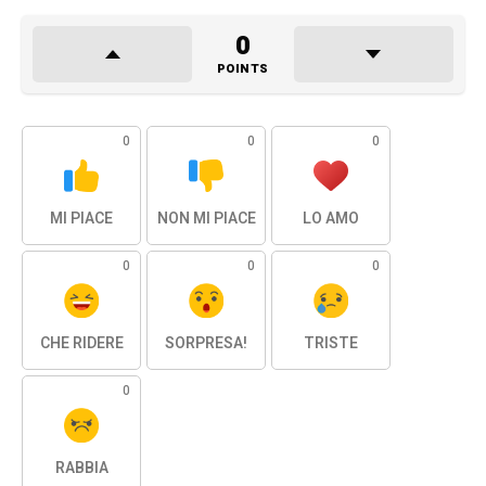
0
POINTS
0
0
0
MI PIACE
NON MI PIACE
LO AMO
0
0
0
CHE RIDERE
SORPRESA!
TRISTE
0
RABBIA