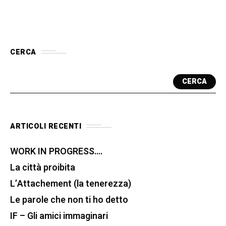
CERCA
CERCA
ARTICOLI RECENTI
WORK IN PROGRESS….
La città proibita
L’Attachement (la tenerezza)
Le parole che non ti ho detto
IF – Gli amici immaginari