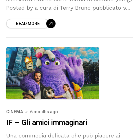
Posted by a cura di Terry Bruno pubblicato su
Karmanews I “non detti” si
READ MORE
CINEMA
6 months ago
IF – Gli amici immaginari
Una commedia delicata che può piacere ai