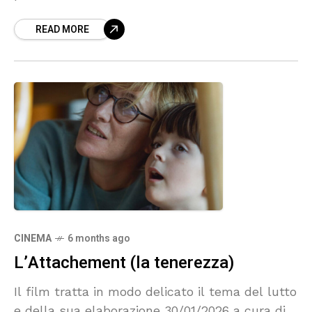
arti marziali. Titolo La
READ MORE
CINEMA
6 months ago
L’Attachement (la tenerezza)
Il film tratta in modo delicato il tema del lutto
e della sua elaborazione 30/01/2026 a cura di