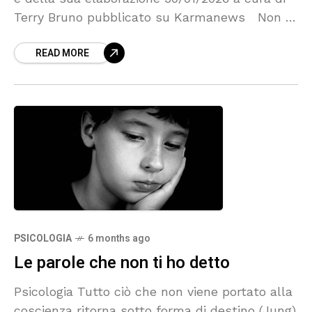
Terry Bruno pubblicato su Karmanews Non è
l’amore che decide il
READ MORE
PSICOLOGIA
6 months ago
Le parole che non ti ho detto
Psicologia Tutto ciò che non viene portato alla
coscienza ritorna sotto forma di destino (Jung)