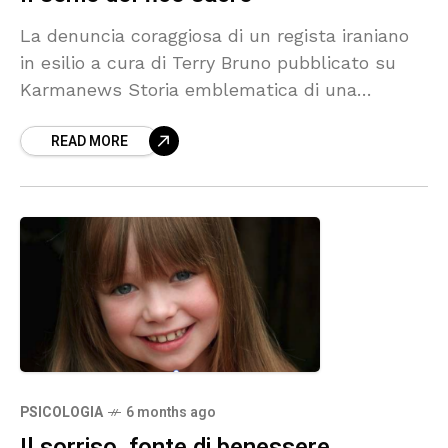
La denuncia coraggiosa di un regista iraniano
in esilio a cura di Terry Bruno pubblicato su
Karmanews Storia emblematica di una
famiglia iraniana che rivela luci e ombre del
READ MORE
regime
PSICOLOGIA
6 months ago
Il sorriso, fonte di benessere