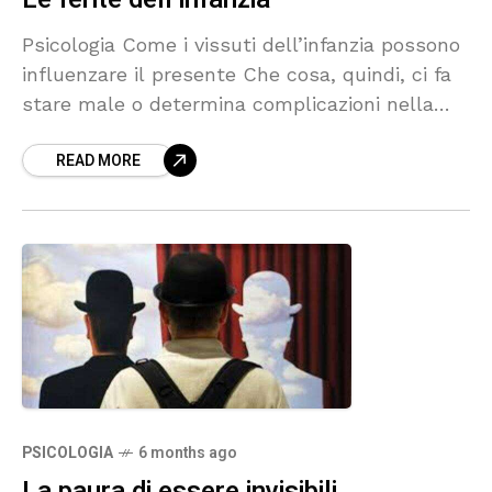
Psicologia Come i vissuti dell’infanzia possono
influenzare il presente Che cosa, quindi, ci fa
stare male o determina complicazioni nella
nostra vita da adulti? La psicoterapeuta Terry
READ MORE
Bruno. A volte
PSICOLOGIA
6 months ago
La paura di essere invisibili