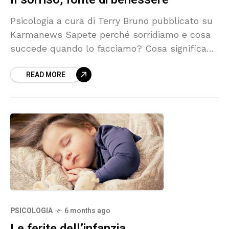
Psicologia a cura di Terry Bruno pubblicato su
Karmanews Sapete perché sorridiamo e cosa
succede quando lo facciamo? Cosa significa
sorridere? Foto di max60500 da Pixabay. Il
READ MORE
sorriso è una
PSICOLOGIA
6 months ago
Le ferite dell’infanzia