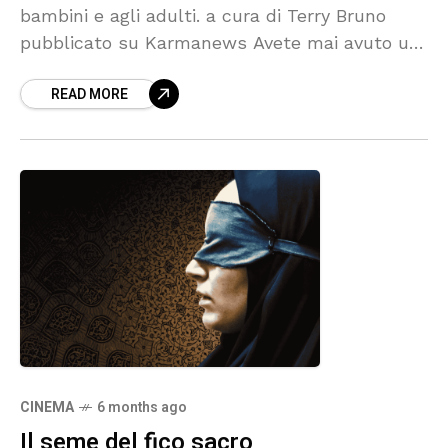
bambini e agli adulti. a cura di Terry Bruno
pubblicato su Karmanews Avete mai avuto un
amico immaginario? Vi farebbe piacere
READ MORE
incontrarlo di
CINEMA
6 months ago
Il seme del fico sacro