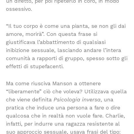
un difetto, per poi ripeterlo in coro, in modo
ossessivo.
“Il tuo corpo è come una pianta, se non gli dai
amore, morirà”. Con questa frase si
giustificava l’abbattimento di qualsiasi
inibizione sessuale, lasciando andare l’intera
comunità a rapporti di gruppo, spesso sotto gli
effetti di stupefacenti.
Ma come riusciva Manson a ottenere
“liberamente” ciò che voleva? Utilizzava quella
che viene definita
Psicologia inversa
, una
pratica che induce una persona a fare o dire
qualcosa che in realtà non vuole fare. Charlie,
infatti, per indurre una ragazza resistente al
suo approccio sessuale, usava frasi del tipo: