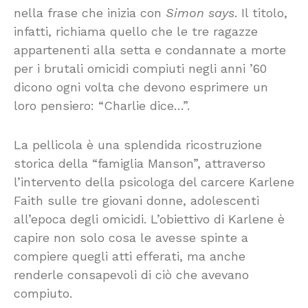
nella frase che inizia con
Simon says
. Il titolo,
infatti, richiama quello che le tre ragazze
appartenenti alla setta e condannate a morte
per i brutali omicidi compiuti negli anni ’60
dicono ogni volta che devono esprimere un
loro pensiero: “Charlie dice…”.
La pellicola è una splendida ricostruzione
storica della “famiglia Manson”, attraverso
l’intervento della psicologa del carcere Karlene
Faith sulle tre giovani donne, adolescenti
all’epoca degli omicidi. L’obiettivo di Karlene è
capire non solo cosa le avesse spinte a
compiere quegli atti efferati, ma anche
renderle consapevoli di ciò che avevano
compiuto.