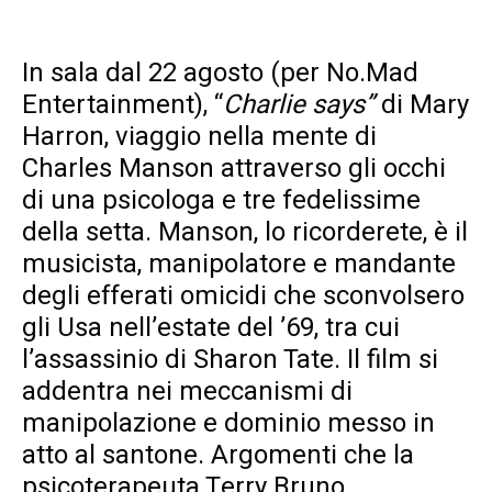
In sala dal 22 agosto (per No.Mad
Entertainment), “
Charlie says”
di Mary
Harron, viaggio nella mente di
Charles Manson attraverso gli occhi
di una psicologa e tre fedelissime
della setta. Manson, lo ricorderete, è il
musicista, manipolatore e mandante
degli efferati omicidi che sconvolsero
gli Usa nell’estate del ’69, tra cui
l’assassinio di Sharon Tate. Il film si
addentra nei meccanismi di
manipolazione e dominio messo in
atto al santone. Argomenti che la
psicoterapeuta Terry Bruno