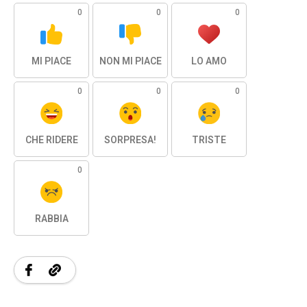
0
0
0
MI PIACE
NON MI PIACE
LO AMO
0
0
0
CHE RIDERE
SORPRESA!
TRISTE
0
RABBIA