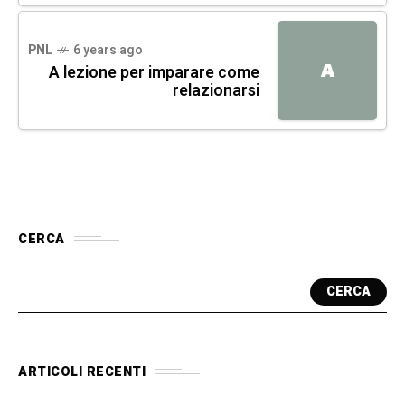
PNL
6 years ago
A
A lezione per imparare come
relazionarsi
CERCA
CERCA
ARTICOLI RECENTI