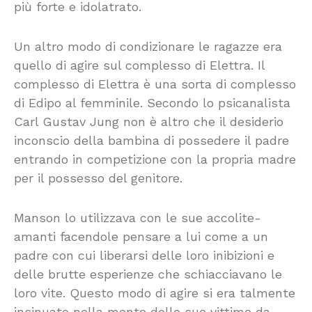
più forte e idolatrato.
Un altro modo di condizionare le ragazze era
quello di agire sul complesso di Elettra. Il
complesso di Elettra è una sorta di complesso
di Edipo al femminile. Secondo lo psicanalista
Carl Gustav Jung non è altro che il desiderio
inconscio della bambina di possedere il padre
entrando in competizione con la propria madre
per il possesso del genitore.
Manson lo utilizzava con le sue accolite-
amanti facendole pensare a lui come a un
padre con cui liberarsi delle loro inibizioni e
delle brutte esperienze che schiacciavano le
loro vite. Questo modo di agire si era talmente
insinuato nella mente delle sue vittime da