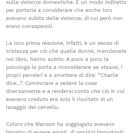
sulle violenze domestiche. È un modo indiretto
per portarle a considerare che anche loro
avevano subito delle violenze, di cui però non
erano consapevoli.
La loro prima reazione, infatti, è un senso di
tristezza per ciò che quelle donne, menzionate
nel libro, hanno subito. A poco a poco la
psicologa le porta a riconsiderare se stesse, i
propri pensieri e a smettere di dire: “Charlie
dice…”. Cominciare a vedere le cose
diversamente e a rendersi conto che ciò in cui
avevano creduto era solo il risultato di un
lavaggio del cervello.
Coloro che Manson ha soggiogato avevano
bisogno di essere amati, di sentirsi importanti,