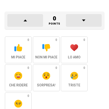
0
POINTS
0
0
0
MI PIACE
NON MI PIACE
LO AMO
0
0
0
CHE RIDERE
SORPRESA!
TRISTE
0