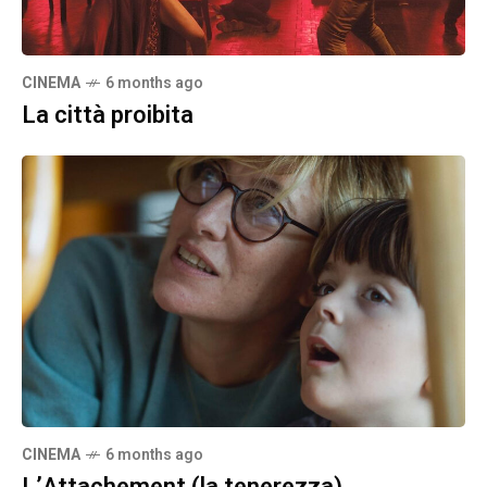
CINEMA
6 months ago
La città proibita
CINEMA
6 months ago