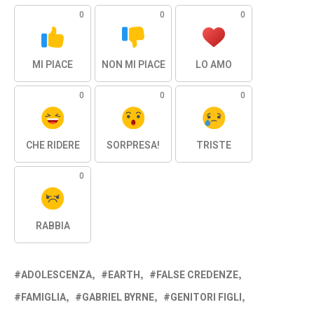
0
0
0
MI PIACE
NON MI PIACE
LO AMO
0
0
0
CHE RIDERE
SORPRESA!
TRISTE
0
RABBIA
ADOLESCENZA
EARTH
FALSE CREDENZE
FAMIGLIA
GABRIEL BYRNE
GENITORI FIGLI