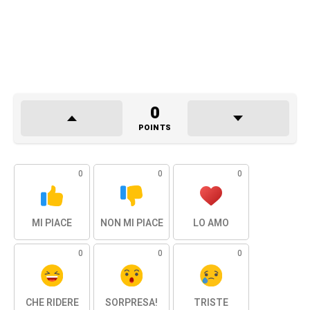
0
POINTS
0
0
0
MI PIACE
NON MI PIACE
LO AMO
0
0
0
CHE RIDERE
SORPRESA!
TRISTE