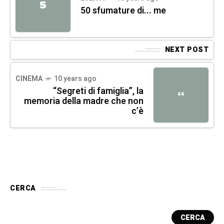
5
50 sfumature di... me
NEXT POST
CINEMA
10 years ago
“Segreti di famiglia”, la
“
memoria della madre che non
c’è
CERCA
CERCA